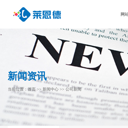
网
新闻资讯
当前位置：
首页
>>
新闻中心
>>
公司新闻