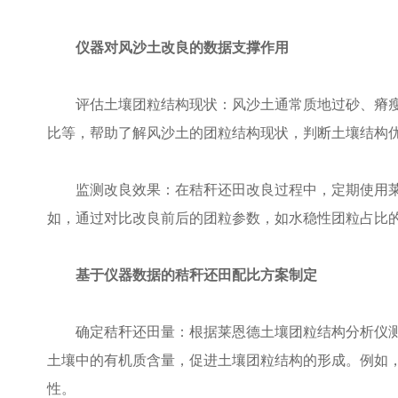
仪器对风沙土改良的数据支撑作用
评估土壤团粒结构现状：风沙土通常质地过砂、瘠瘦、干
比等，帮助了解风沙土的团粒结构现状，判断土壤结构
监测改良效果：在秸秆还田改良过程中，定期使用莱恩
如，通过对比改良前后的团粒参数，如水稳性团粒占比
基于仪器数据的秸秆还田配比方案制定
确定秸秆还田量：根据莱恩德土壤团粒结构分析仪测定
土壤中的有机质含量，促进土壤团粒结构的形成。例如，
性。