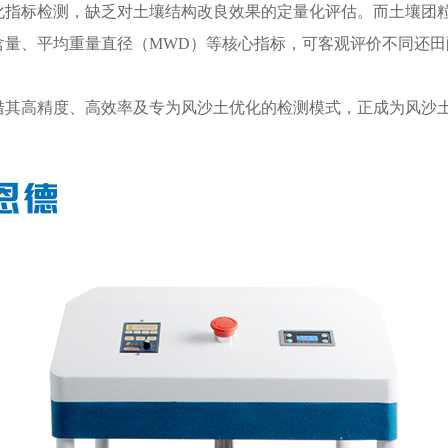
标检测，缺乏对土壤结构改良效果的定量化评估。而土壤团粒
含量、平均重量直径（MWD）等核心指标，可客观评价不同还田
其高精度、高效率及专为风沙土优化的检测模式，正成为风沙土