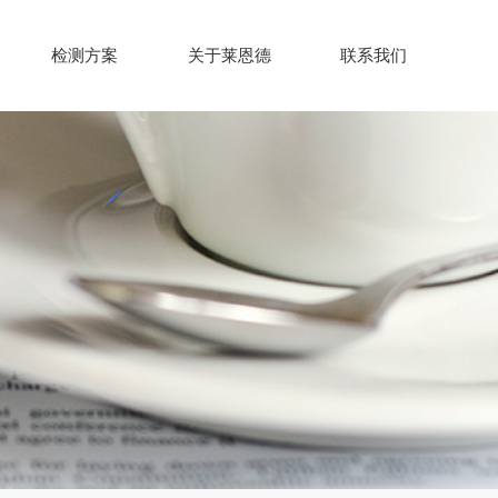
检测方案
关于莱恩德
联系我们