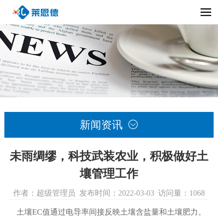
新闻资讯

未雨绸缪，科技武装农业，积极做好土
壤管理工作
作者：超级管理员 发布时间：2022-03-03 访问量：1068
土壤EC值通过电导率间接反映土壤含盐量和土壤肥力。