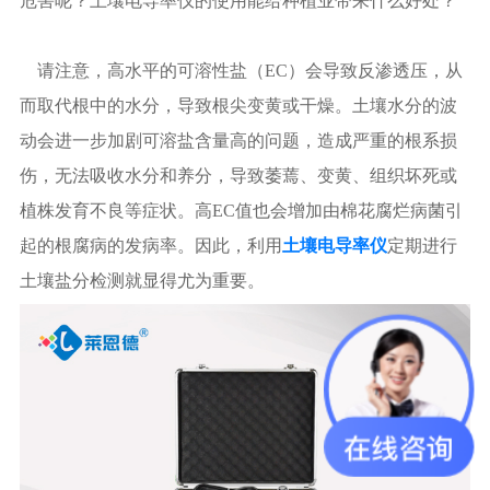
危害呢？土壤电导率仪的使用能给种植业带来什么好处？
请注意，高水平的可溶性盐（EC）会导致反渗透压，从
而取代根中的水分，导致根尖变黄或干燥。土壤水分的波
动会进一步加剧可溶盐含量高的问题，造成严重的根系损
伤，无法吸收水分和养分，导致萎蔫、变黄、组织坏死或
植株发育不良等症状。高EC值也会增加由棉花腐烂病菌引
起的根腐病的发病率。因此，利用
土壤电导率仪
定期进行
土壤盐分检测就显得尤为重要。