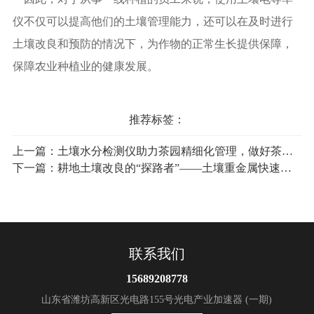
仪不仅可以提高他们的土壤管理能力，还可以在及时进行
土壤改良和预防的情况下，为作物的正常生长提供保障，
保障农业种植业的健康发展。
推荐标签：
上一篇：
土壤水分检测仪助力茶园精细化管理，做好茶园春耕备耕工作
下一篇：
耕地土壤改良的“探路者”——土壤重金属快速检测仪“快”+“准”
联系我们
15689208778
山东省潍坊高新区光电路155号光电产业加速器 (一期)