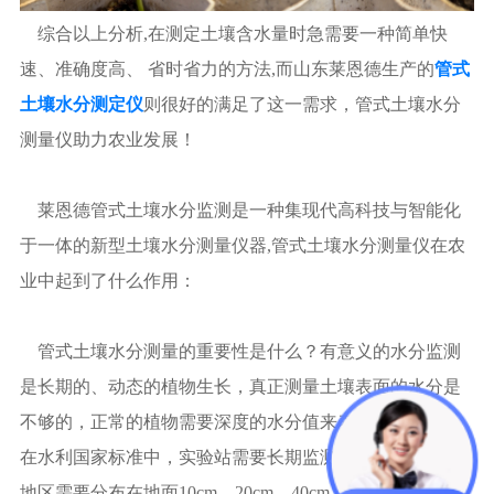
综合以上分析,在测定土壤含水量时急需要一种简单快
速、准确度高、 省时省力的方法,而山东莱恩德生产的
管式
土壤水分测定仪
则很好的满足了这一需求，管式土壤水分
测量仪助力农业发展！
莱恩德管式土壤水分监测是一种集现代高科技与智能化
于一体的新型土壤水分测量仪器,管式土壤水分测量仪在农
业中起到了什么作用：
管式土壤水分测量的重要性是什么？有意义的水分监测
是长期的、动态的植物生长，真正测量土壤表面的水分是
不够的，正常的植物需要深度的水分值来表现能否吸收，
在水利国家标准中，实验站需要长期监测多层水分，部分
地区需要分布在地面10cm、20cm、40cm、60cm、80cm、