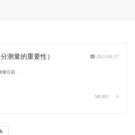
水分测量的重要性）

2023-04-17
测量仪器。…
MORE

条