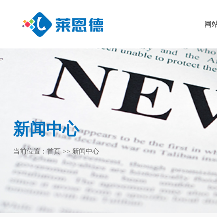
网
新闻中心
当前位置：
首页
>>
新闻中心