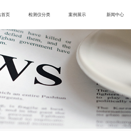
站首页
检测仪分类
案例展示
新闻中心