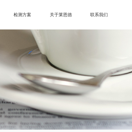
检测方案
关于莱恩德
联系我们