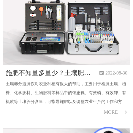
施肥不知量多量少？土壤肥料养分速测仪来帮你衡量

2022-08-30
土壤养分速测仪对农业种植有很大的帮助，主要用于检测土壤、植
株、化学肥料、生物肥料等样品中的铵态氮、有效磷、有效钾、有
机质等土壤养分含量，可指导施肥以及调整农业生产的工作和方
向。…
MORE
