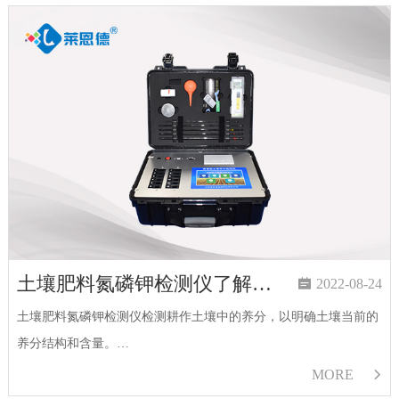
土壤肥料氮磷钾检测仪了解作物实际情况

2022-08-24
土壤肥料氮磷钾检测仪检测耕作土壤中的养分，以明确土壤当前的
养分结构和含量。…
MORE
