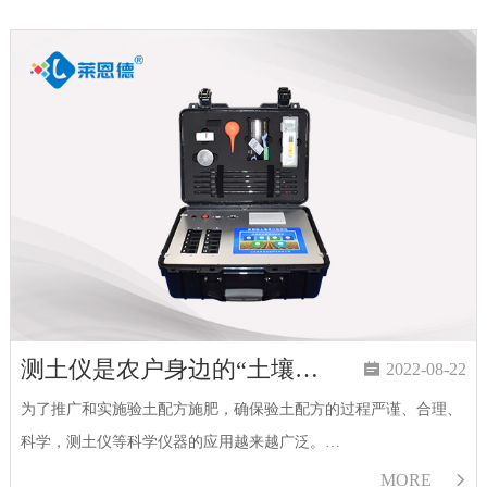
测土仪是农户身边的“土壤医生”

2022-08-22
为了推广和实施验土配方施肥，确保验土配方的过程严谨、合理、
科学，测土仪等科学仪器的应用越来越广泛。…
MORE
