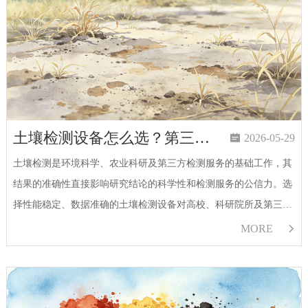
土壤检测设备怎么选？第三方机构、高校、科研院所选购指南

2026-05-29
土壤检测是环境科学、农业科研及第三方检测服务的基础工作，其
结果的准确性直接影响研究结论的科学性和检测服务的公信力。选
择性能稳定、数据准确的土壤检测设备对高校、科研院所及第三方
机构至关重要。市场上产品众多，需结合实际需求与行业趋势做出
MORE

科学决策。设备核心功能涵盖土壤物理、化学特性分析，包括氮磷
钾、有机质、pH值等基础养分及重金属、中微量元素、水分、紧实
度等…