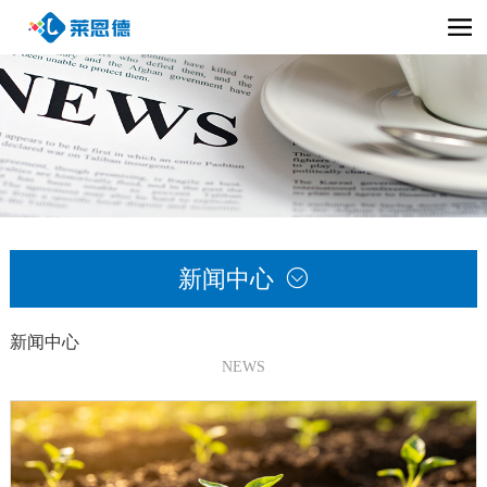
新闻中心

新闻中心
NEWS