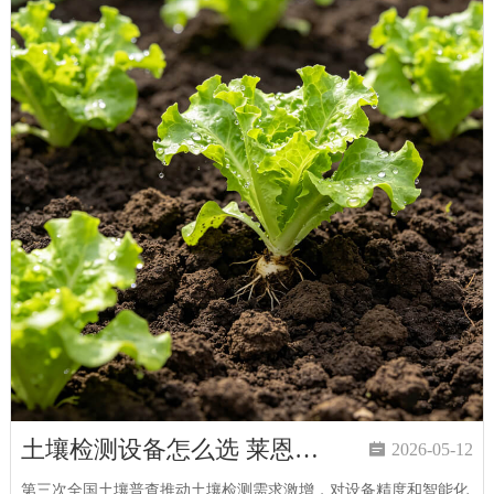
土壤检测设备怎么选 莱恩德助力准确检测与科研

2026-05-12
第三次全国土壤普查推动土壤检测需求激增，对设备精度和智能化