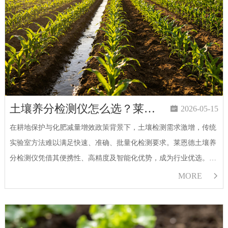
土壤养分检测仪怎么选？莱恩德这台全能机，检测机构用了都说准

2026-05-15
在耕地保护与化肥减量增效政策背景下，土壤检测需求激增，传统
实验室方法难以满足快速、准确、批量化检测要求。莱恩德土壤养
分检测仪凭借其便携性、高精度及智能化优势，成为行业优选。该
设备采用安卓智能操作系统和ARM四核处理器，运行速度快且稳
MORE

定，拥有多项国家专利技术，并通过中国计量科学研究院校准，确
保数据专业可靠。…