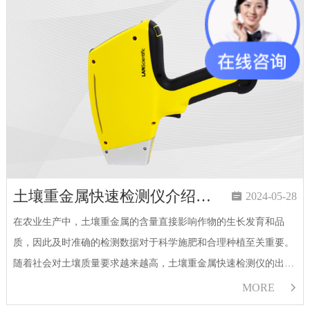
土壤重金属快速检测仪介绍：能检测哪些项目？

2024-05-28
在农业生产中，土壤重金属的含量直接影响作物的生长发育和品
质，因此及时准确的检测数据对于科学施肥和合理种植至关重要。
随着社会对土壤质量要求越来越高，土壤重金属快速检测仪的出现
填补了这方面的技术空白，为土壤研究和监测工作提供了强大的技
MORE

术支持。土壤重金属快速检测仪是一种高效、便捷的检测设备，能