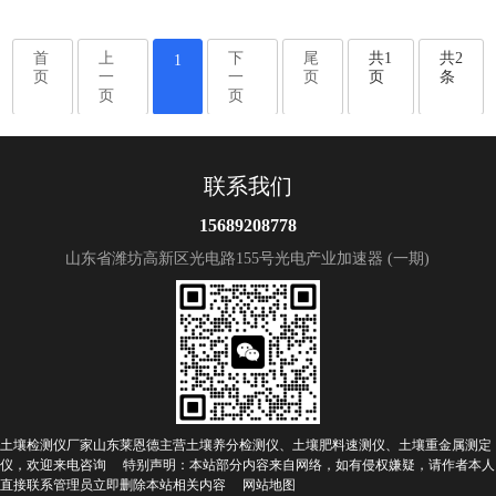
够快…
首
上
下
尾
共1
共2
1
页
一
一
页
页
条
页
页
联系我们
15689208778
山东省潍坊高新区光电路155号光电产业加速器 (一期)
土壤检测仪厂家山东莱恩德主营土壤养分检测仪、土壤肥料速测仪、土壤重金属测定
仪，欢迎来电咨询 特别声明：本站部分内容来自网络，如有侵权嫌疑，请作者本人
直接联系管理员立即删除本站相关内容
网站地图