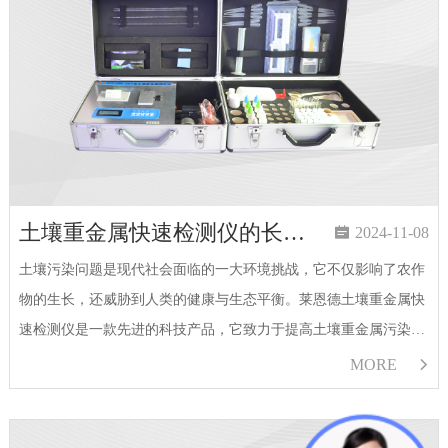
土壤重金属快速检测仪的长期维护指南

2024-11-08
土壤污染问题是现代社会面临的一大环境挑战，它不仅影响了农作
物的生长，还威胁到人类的健康与生态平衡。莱恩德土壤重金属快
速检测仪是一款先进的科技产品，它致力于提高土壤重金属污染的
检测效率。莱恩德土壤重金属快速检测仪的长期维护是确保其准确
MORE

性和延长使用寿命的关键。以下是一份详细的长期维护指南：一、
日…